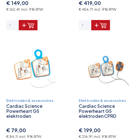
€ 149,00
€ 419,00
€ 162,41 incl. 9% BTW
€ 456,71 incl. 9% BTW
Elektroden & accessoires
Elektroden & accessoires
Cardiac Science
Cardiac Science
Powerheart G5
Powerheart G5
elektroden
elektroden CPRD
€ 79,00
€ 199,00
€ 86,11 incl. 9% BTW
€ 216,91 incl. 9% BTW