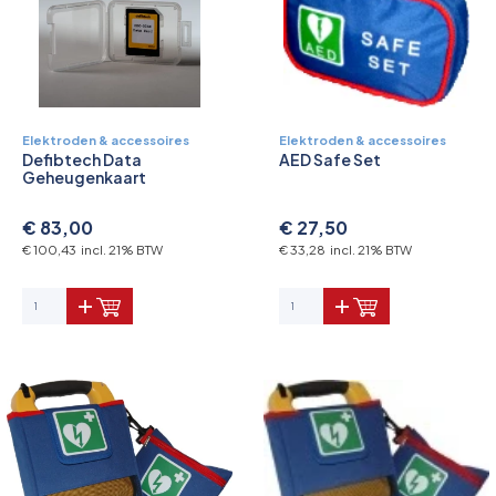
Elektroden & accessoires
Elektroden & accessoires
Defibtech Data
AED Safe Set
Geheugenkaart
€ 83,00
€ 27,50
€ 100,43 incl. 21% BTW
€ 33,28 incl. 21% BTW