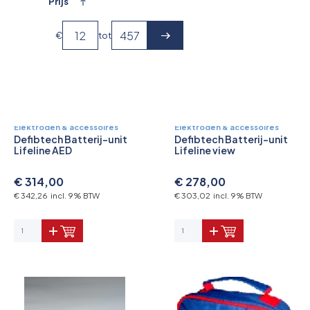
Prijs
€
tot
Elektroden & accessoires
Elektroden & accessoires
Defibtech Batterij-unit
Defibtech Batterij-unit
Lifeline AED
Lifeline view
€ 314,00
€ 278,00
€ 342,26 incl. 9% BTW
€ 303,02 incl. 9% BTW