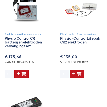
Elektroden & accessoires
Elektroden & accessoires
Physio Control CR
Physio-Control Lifepak
batterij en elektroden
CR2 elektroden
vervangingsset
€ 175,66
€ 135,00
€ 212,55 incl. 21% BTW
€ 147,15 incl. 9% BTW