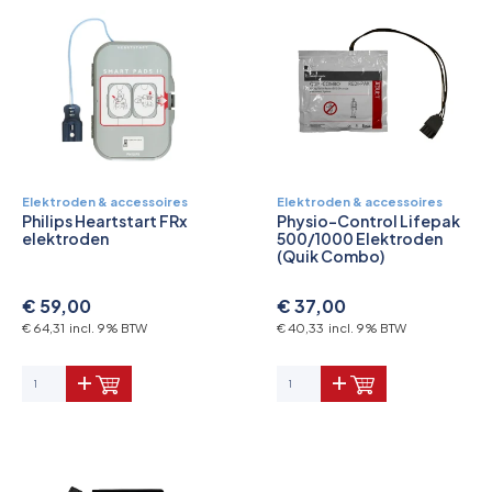
Elektroden & accessoires
Elektroden & accessoires
Philips Heartstart FRx
Physio-Control Lifepak
elektroden
500/1000 Elektroden
(Quik Combo)
€ 59,00
€ 37,00
€ 64,31 incl. 9% BTW
€ 40,33 incl. 9% BTW