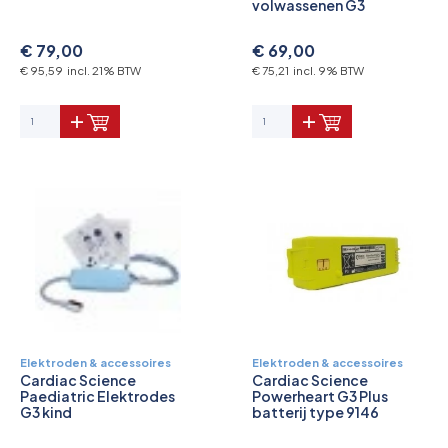
volwassenen G3
€ 79,00
€ 69,00
€ 95,59 incl. 21% BTW
€ 75,21 incl. 9% BTW
Elektroden & accessoires
Elektroden & accessoires
Cardiac Science
Cardiac Science
Paediatric Elektrodes
Powerheart G3 Plus
G3 kind
batterij type 9146