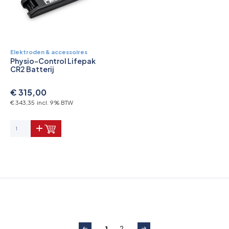
Elektroden & accessoires
Physio-Control Lifepak
CR2 Batterij
€ 315,00
€ 343,35 incl. 9% BTW
1
2