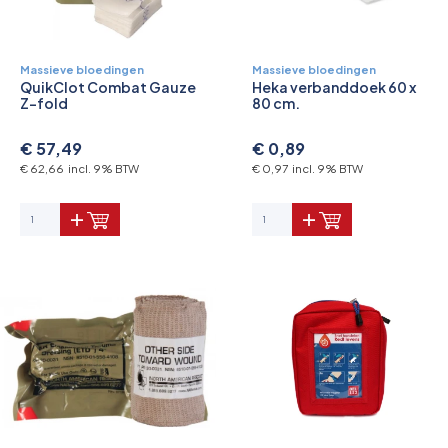
Massieve bloedingen
Massieve bloedingen
QuikClot Combat Gauze
Heka verbanddoek 60 x
Z-fold
80 cm.
€ 57,49
€ 0,89
€ 62,66 incl. 9% BTW
€ 0,97 incl. 9% BTW