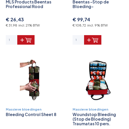
MLS Products Beentas
Beentas -Stop de
Professional Rood
Bloeding-
€ 26,43
€ 99,74
€ 31,98 incl. 21% BTW
€ 108,72 incl. 9% BTW
Massieve bloedingen
Massieve bloedingen
Bleeding Control Sheet 8
Woundstop Bleeding
(Stop de Bloeding)
Traumatas 10 pers.