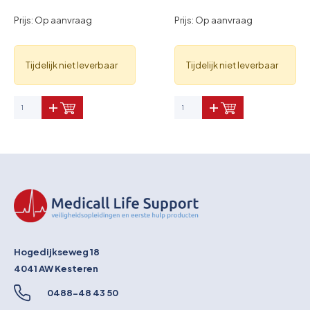
Prijs: Op aanvraag
Prijs: Op aanvraag
Tijdelijk niet leverbaar
Tijdelijk niet leverbaar
Hogedijkseweg 18
4041 AW
Kesteren
0488-48 43 50