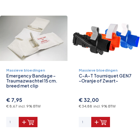
Pictogrammen
Massieve bloedingen
Massieve bloedingen
Emergency Bandage -
C-A-T Tourniquet GEN7
Traumazwachtel 15 cm.
-Oranje of Zwart-
breed met clip
€ 7,95
€ 32,00
€ 8,67 incl. 9% BTW
€ 34,88 incl. 9% BTW