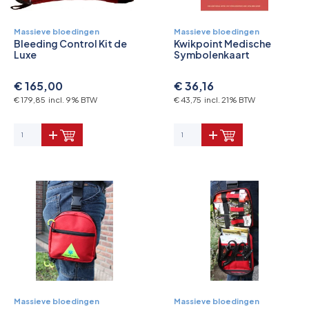
Massieve bloedingen
Massieve bloedingen
Bleeding Control Kit de
Kwikpoint Medische
Luxe
Symbolenkaart
€ 165,00
€ 36,16
€ 179,85 incl. 9% BTW
€ 43,75 incl. 21% BTW
Massieve bloedingen
Massieve bloedingen