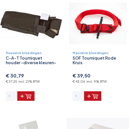
Massieve bloedingen
Massieve bloedingen
C-A-T Tourniquet
SOF Tourniquet Rode
houder -diverse kleuren-
Kruis
€ 30,79
€ 39,50
€ 37,25 incl. 21% BTW
€ 43,06 incl. 9% BTW