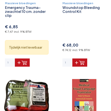
Massieve bloedingen
Massieve bloedingen
Emergency Trauma-
Woundstop Bleeding
zwachtel 10 cm. zonder
Control Kit
clip
€ 6,85
€ 7,47 incl. 9% BTW
€ 68,00
Tijdelijk niet leverbaar
€ 74,12 incl. 9% BTW