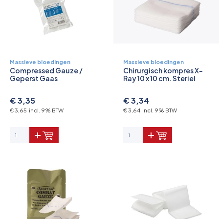
Massieve bloedingen
Massieve bloedingen
Compressed Gauze /
Chirurgisch kompres X-
Geperst Gaas
Ray 10 x 10 cm. Steriel
€ 3,35
€ 3,34
€ 3,65 incl. 9% BTW
€ 3,64 incl. 9% BTW