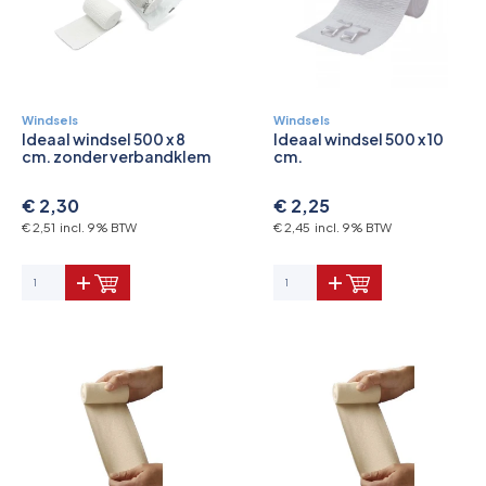
Windsels
Windsels
Ideaal windsel 500 x 8
Ideaal windsel 500 x 10
cm. zonder verbandklem
cm.
€ 2,30
€ 2,25
€ 2,51 incl. 9% BTW
€ 2,45 incl. 9% BTW