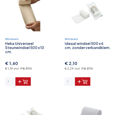
Windsels
Windsels
Heka Universeel
Ideaal windsel 500 x 6
Steunwindsel 500 x 10
cm. zonder verbandklem
cm.
€ 1,60
€ 2,10
€ 1,74 incl. 9% BTW
€ 2,29 incl. 9% BTW