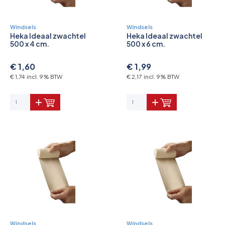
Windsels
Windsels
Heka Ideaal zwachtel
Heka Ideaal zwachtel
500 x 4 cm.
500 x 6 cm.
€ 1,60
€ 1,99
€ 1,74 incl. 9% BTW
€ 2,17 incl. 9% BTW
Windsels
Windsels