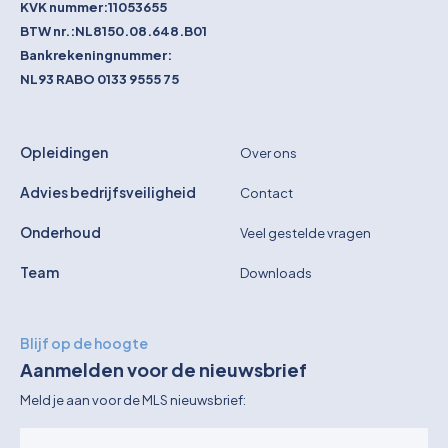
KVK nummer:
11053655
BTW nr.:
NL8150.08.648.B01
Bankrekeningnummer:
NL93 RABO 0133 9555 75
Opleidingen
Over ons
Advies bedrijfsveiligheid
Contact
Onderhoud
Veel gestelde vragen
Team
Downloads
Blijf op de hoogte
Aanmelden voor de nieuwsbrief
Meld je aan voor de MLS nieuwsbrief: