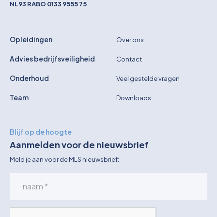
NL93 RABO 0133 9555 75
Opleidingen
Over ons
Advies bedrijfsveiligheid
Contact
Onderhoud
Veel gestelde vragen
Team
Downloads
Blijf op de hoogte
Aanmelden voor de nieuwsbrief
Meld je aan voor de MLS nieuwsbrief: