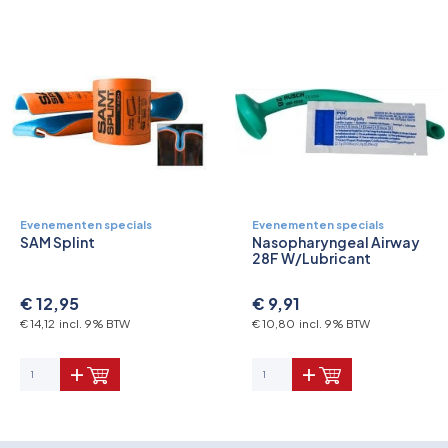
Pictogrammen
Evenementen specials
Evenementen specials
SAM Splint
Nasopharyngeal Airway
28F W/Lubricant
€ 12,95
€ 9,91
€ 14,12 incl. 9% BTW
€ 10,80 incl. 9% BTW