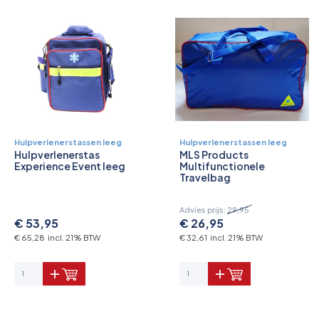
Hulpverlenerstassen leeg
Hulpverlenerstassen leeg
Hulpverlenerstas
MLS Products
Experience Event leeg
Multifunctionele
Travelbag
Advies prijs:
29,95
€ 53,95
€ 26,95
€ 65,28 incl. 21% BTW
€ 32,61 incl. 21% BTW