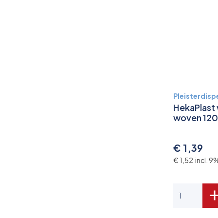
Pleisterdisp
HekaPlast
woven 120
€ 1,39
€ 1,52 incl. 