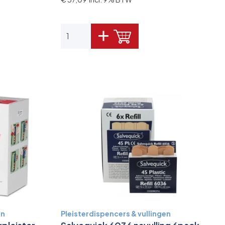
en
Pleisterdispencers & vullingen