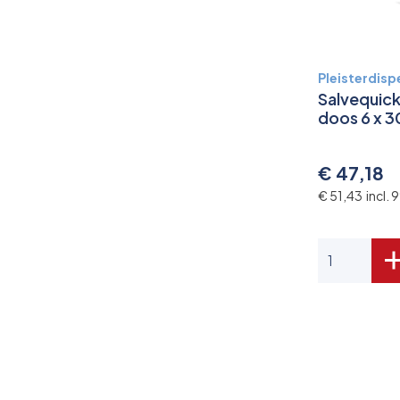
Pleisterdisp
Salvequick 
doos 6 x 3
€ 47,18
€ 51,43 incl.