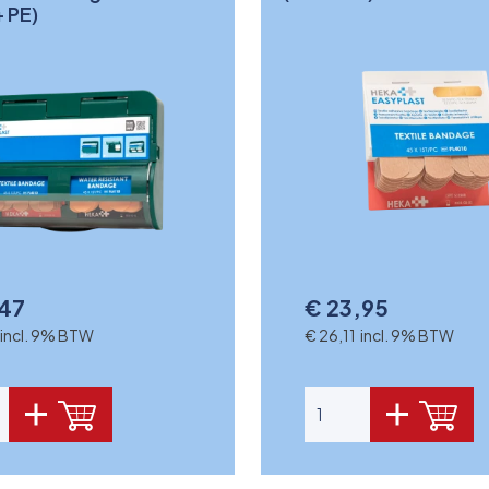
+ PE)
,47
€ 23,95
 incl. 9% BTW
€ 26,11 incl. 9% BTW