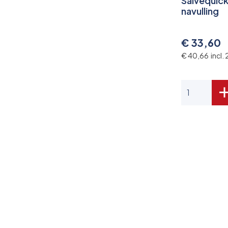
Salvequick
navulling
€ 33,60
€ 40,66 incl