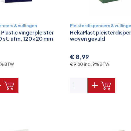
encers & vullingen
Pleisterdispencers & vulling
Plastic vingerpleister
HekaPlast pleisterdispe
0 st. afm. 120x20 mm
woven gevuld
€ 8,99
 9% BTW
€ 9,80 incl. 9% BTW