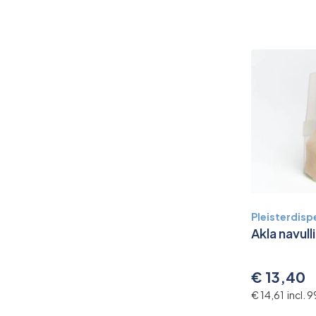
Pleisterdisp
Akla navul
€ 13,40
€ 14,61 incl.