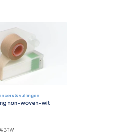
encers & vullingen
ling non-woven-wit
 9% BTW