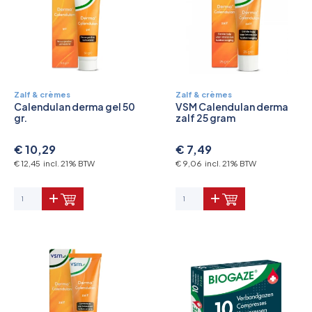
Zalf & crèmes
Zalf & crèmes
Calendulan derma gel 50
VSM Calendulan derma
gr.
zalf 25 gram
€ 10,29
€ 7,49
€ 12,45 incl. 21% BTW
€ 9,06 incl. 21% BTW