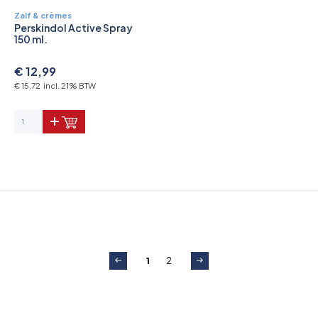
Zalf & crèmes
Perskindol Active Spray
150 ml.
€ 12,99
€ 15,72 incl. 21% BTW
1
2