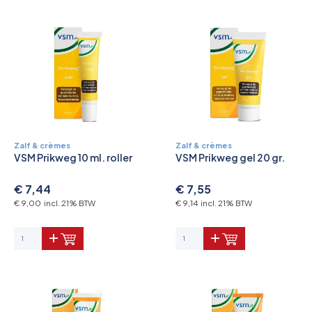
Zalf & crèmes
Zalf & crèmes
VSM Prikweg 10 ml. roller
VSM Prikweg gel 20 gr.
€ 7,44
€ 7,55
€ 9,00 incl. 21% BTW
€ 9,14 incl. 21% BTW