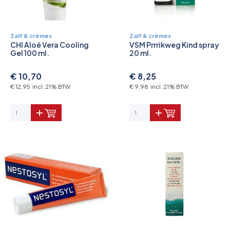
Zalf & crèmes
Zalf & crèmes
CHI Aloë Vera Cooling
VSM Prrrikweg Kind spray
Gel 100 ml.
20 ml.
€ 10,70
€ 8,25
€ 12,95 incl. 21% BTW
€ 9,98 incl. 21% BTW