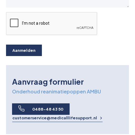
Aanmelden
Aanvraag formulier
Onderhoud reanimatiepoppen AMBU
0488-48 43 50
customerservice@medicalllifesupport.nl