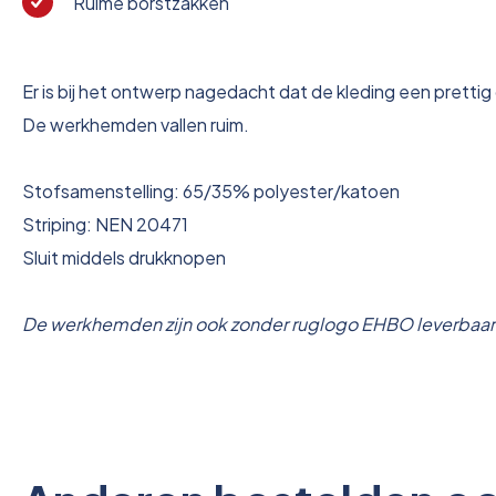
Ruime borstzakken
Er is bij het ontwerp nagedacht dat de kleding een pretti
De werkhemden vallen ruim.
Stofsamenstelling: 65/35% polyester/katoen
Striping: NEN 20471
Sluit middels drukknopen
De werkhemden zijn ook zonder ruglogo EHBO leverbaar