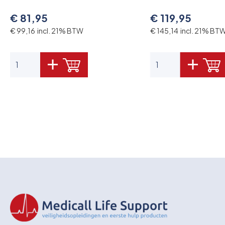
€ 81,95
€ 119,95
€ 99,16 incl. 21% BTW
€ 145,14 incl. 21% BT