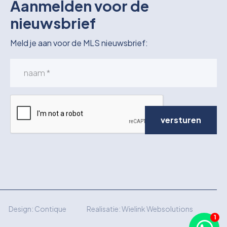
Aanmelden voor de
nieuwsbrief
Meld je aan voor de MLS nieuwsbrief:
versturen
Design:
Contique
Realisatie:
Wielink Websolutions