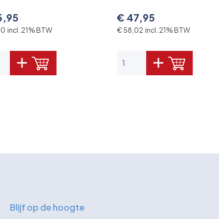
5,95
€ 47,95
40 incl. 21% BTW
€ 58,02 incl. 21% BTW
Blijf op de hoogte