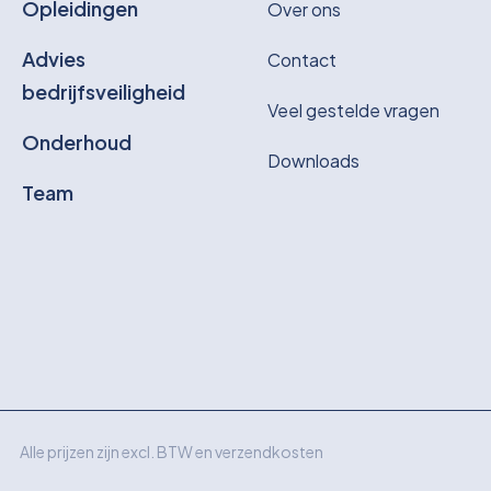
Opleidingen
Over ons
Advies
Contact
bedrijfsveiligheid
Veel gestelde vragen
Onderhoud
Downloads
Team
Alle prijzen zijn excl. BTW en verzendkosten