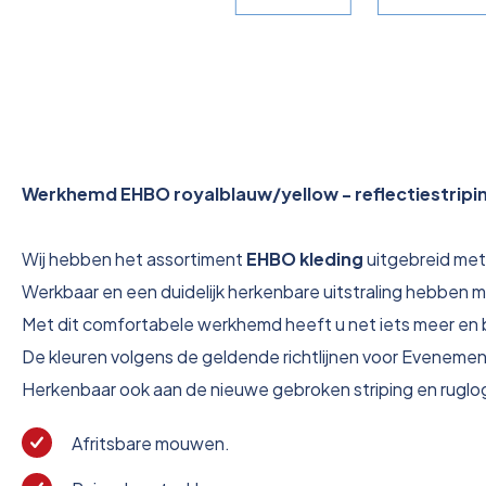
Werkhemd EHBO royalblauw/yellow - reflectiestrip
Wij hebben het assortiment
EHBO kleding
uitgebreid me
Werkbaar en een duidelijk herkenbare uitstraling hebben 
Met dit comfortabele werkhemd heeft u net iets meer en be
De kleuren volgens de geldende richtlijnen voor Eveneme
Herkenbaar ook aan de nieuwe gebroken striping en ruglo
Afritsbare mouwen.