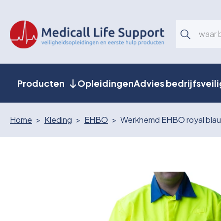
Producten
Opleidingen
Advies bedrijfsveil
Home
Kleding
EHBO
Werkhemd EHBO royal blauw