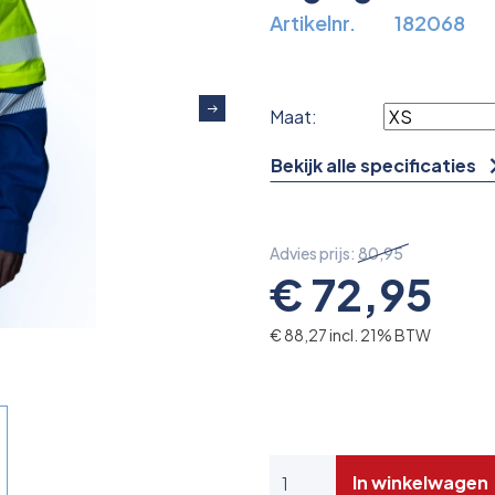
Artikelnr.
182068
Maat:
Bekijk alle specificaties
Advies prijs:
80,95
€ 72,95
€ 88,27 incl. 21% BTW
In winkelwagen