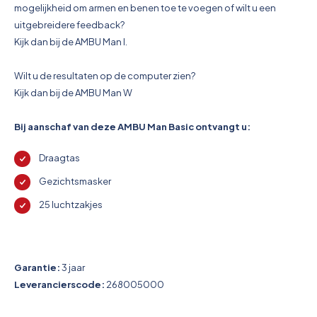
mogelijkheid om armen en benen toe te voegen of wilt u een
uitgebreidere feedback?
Kijk dan bij de AMBU Man I.
Wilt u de resultaten op de computer zien?
Kijk dan bij de AMBU Man W
Bij aanschaf van deze AMBU Man Basic ontvangt u:
Draagtas
Gezichtsmasker
25 luchtzakjes
Garantie:
3 jaar
Leverancierscode:
268005000