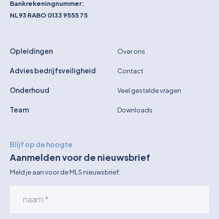
Bankrekeningnummer:
NL93 RABO 0133 9555 75
Opleidingen
Over ons
Advies bedrijfsveiligheid
Contact
Onderhoud
Veel gestelde vragen
Team
Downloads
Blijf op de hoogte
Aanmelden voor de nieuwsbrief
Meld je aan voor de MLS nieuwsbrief: