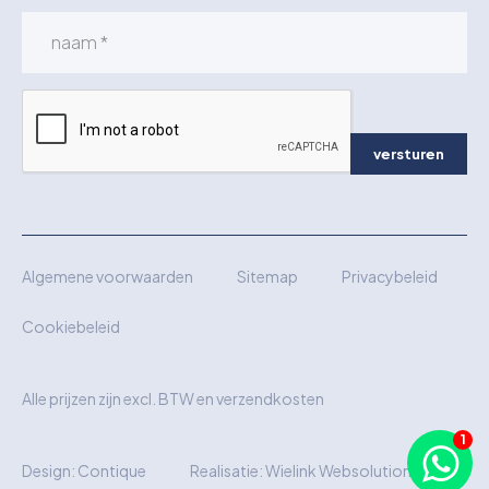
versturen
Algemene voorwaarden
Sitemap
Privacybeleid
Cookiebeleid
Alle prijzen zijn excl. BTW en verzendkosten
Design:
Contique
Realisatie:
Wielink Websolutions