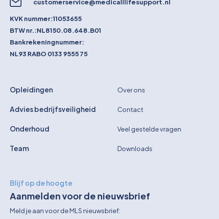
customerservice@medicalllifesupport.nl
KVK nummer:
11053655
BTW nr.:
NL8150.08.648.B01
Bankrekeningnummer:
NL93 RABO 0133 9555 75
Opleidingen
Over ons
Advies bedrijfsveiligheid
Contact
Onderhoud
Veel gestelde vragen
Team
Downloads
Blijf op de hoogte
Aanmelden voor de nieuwsbrief
Meld je aan voor de MLS nieuwsbrief: