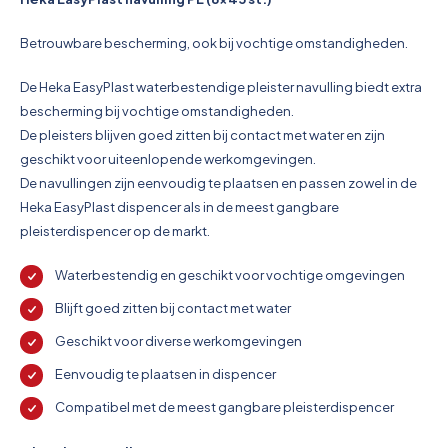
Pictogrammen
Betrouwbare bescherming, ook bij vochtige omstandigheden.
De Heka EasyPlast waterbestendige pleister navulling biedt extra
bescherming bij vochtige omstandigheden.
De pleisters blijven goed zitten bij contact met water en zijn
geschikt voor uiteenlopende werkomgevingen.
De navullingen zijn eenvoudig te plaatsen en passen zowel in de
Heka EasyPlast dispencer als in de meest gangbare
pleisterdispencer op de markt.
Waterbestendig en geschikt voor vochtige omgevingen
Blijft goed zitten bij contact met water
Geschikt voor diverse werkomgevingen
Eenvoudig te plaatsen in dispencer
Compatibel met de meest gangbare pleisterdispencer