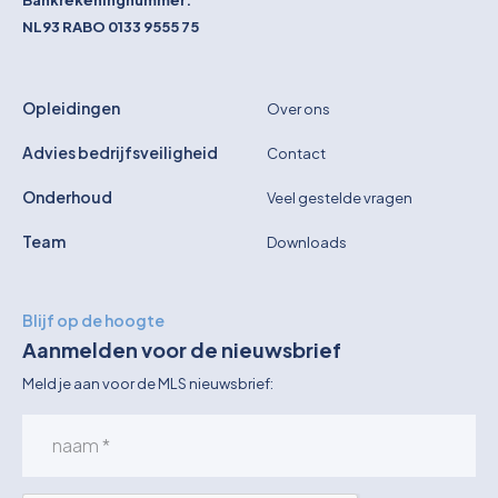
Bankrekeningnummer:
NL93 RABO 0133 9555 75
Opleidingen
Over ons
Advies bedrijfsveiligheid
Contact
Onderhoud
Veel gestelde vragen
Team
Downloads
Blijf op de hoogte
Aanmelden voor de nieuwsbrief
Meld je aan voor de MLS nieuwsbrief: