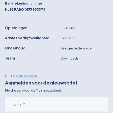
Bankrekeningnummer:
NL93 RABO 0133 9555 75
Opleidingen
Over ons
Advies bedrijfsveiligheid
Contact
Onderhoud
Veel gestelde vragen
Team
Downloads
Blijf op de hoogte
Aanmelden voor de nieuwsbrief
Meld je aan voor de MLS nieuwsbrief: