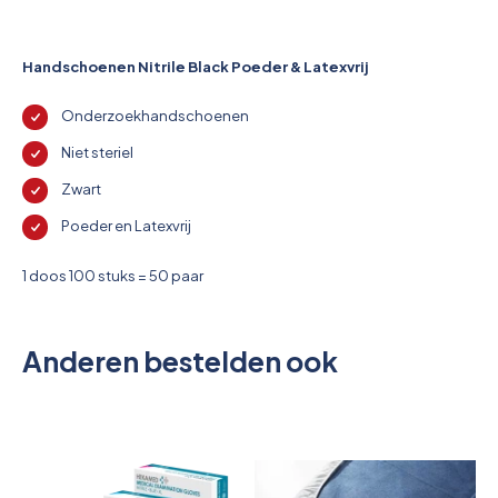
Pictogrammen
Handschoenen Nitrile Black Poeder & Latexvrij
Onderzoekhandschoenen
Niet steriel
Zwart
Poeder en Latexvrij
1 doos 100 stuks = 50 paar
Anderen bestelden ook