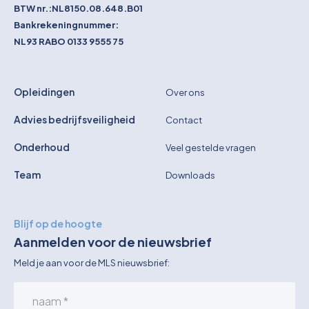
BTW nr.:
NL8150.08.648.B01
Bankrekeningnummer:
NL93 RABO 0133 9555 75
Opleidingen
Over ons
Advies bedrijfsveiligheid
Contact
Onderhoud
Veel gestelde vragen
Team
Downloads
Blijf op de hoogte
Aanmelden voor de nieuwsbrief
Meld je aan voor de MLS nieuwsbrief: