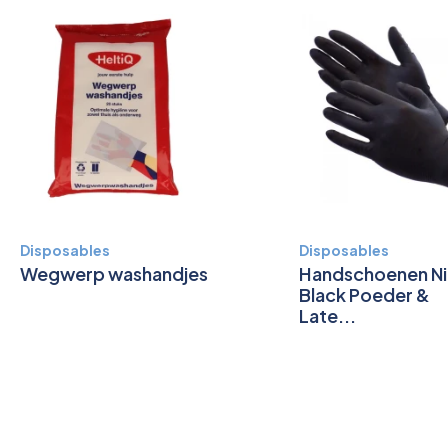
Disposables
Disposables
Wegwerp washandjes
Handschoenen Nit
Black Poeder &
Late...