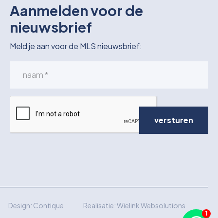
Aanmelden voor de
nieuwsbrief
Meld je aan voor de MLS nieuwsbrief:
versturen
Design:
Contique
Realisatie:
Wielink Websolutions