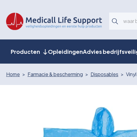
Producten
Opleidingen
Advies bedrijfsveil
Home
Farmacie & bescherming
Disposables
Viny