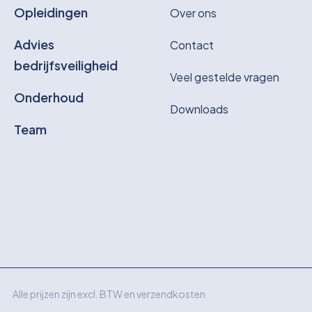
Opleidingen
Over ons
Advies
Contact
bedrijfsveiligheid
Veel gestelde vragen
Onderhoud
Downloads
Team
Alle prijzen zijn excl. BTW en verzendkosten