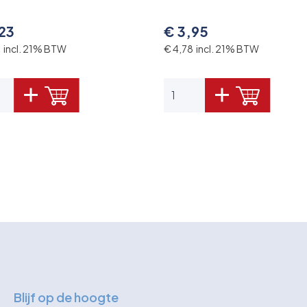
,23
€ 3,95
9 incl. 21% BTW
€ 4,78 incl. 21% BTW
Blijf op de hoogte