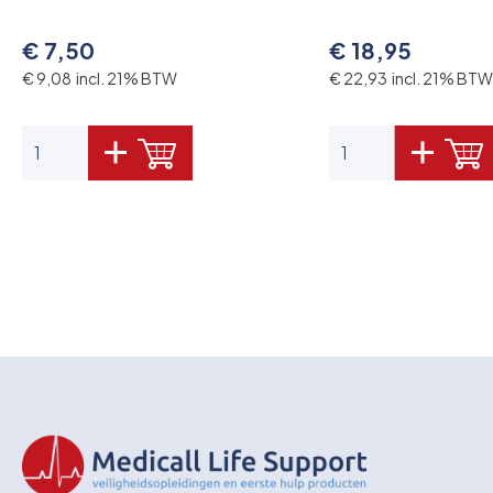
€ 7,50
€ 18,95
€ 9,08 incl. 21% BTW
€ 22,93 incl. 21% BTW