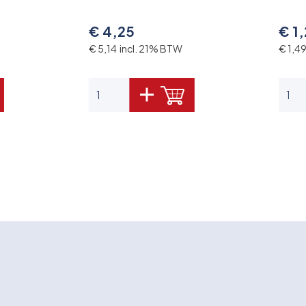
€ 4,25
€ 1
€ 5,14 incl. 21% BTW
€ 1,4