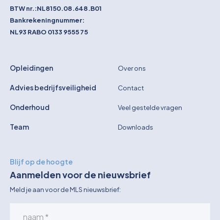
BTW nr.:
NL8150.08.648.B01
Bankrekeningnummer:
NL93 RABO 0133 9555 75
Opleidingen
Over ons
Advies bedrijfsveiligheid
Contact
Onderhoud
Veel gestelde vragen
Team
Downloads
Blijf op de hoogte
Aanmelden voor de nieuwsbrief
Meld je aan voor de MLS nieuwsbrief: