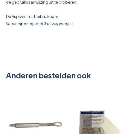
de gebruiksaanwijzing uit te proberen.
De Aspivenin is herbruikbaar.
Vacuümpompje met 3 uitzuignapjes
Anderen bestelden ook