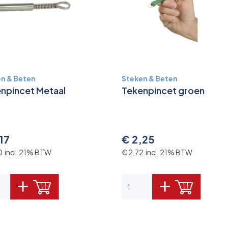
n & Beten
Steken & Beten
npincet Metaal
Tekenpincet groen
17
€ 2,25
10 incl. 21% BTW
€ 2,72 incl. 21% BTW