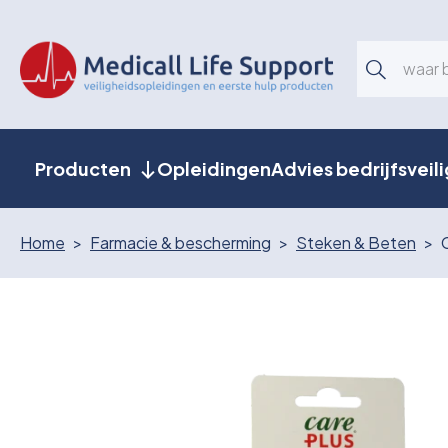
Producten
Opleidingen
Advies bedrijfsveil
Home
Farmacie & bescherming
Steken & Beten