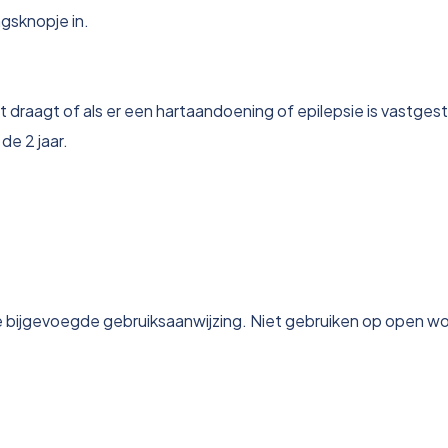
ngsknopje in.
 draagt of als er een hartaandoening of epilepsie is vastgest
de 2 jaar.
k de bijgevoegde gebruiksaanwijzing. Niet gebruiken op open 