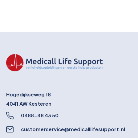
Hogedijkseweg 18
4041 AW
Kesteren
0488-48 43 50
customerservice@medicalllifesupport.nl