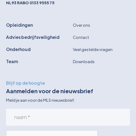
NL93 RABO 0133 9555 75
Opleidingen
Over ons
Advies bedrijfsveiligheid
Contact
Onderhoud
Veel gestelde vragen
Team
Downloads
Blijf op de hoogte
Aanmelden voor de nieuwsbrief
Meld je aan voor de MLS nieuwsbrief: