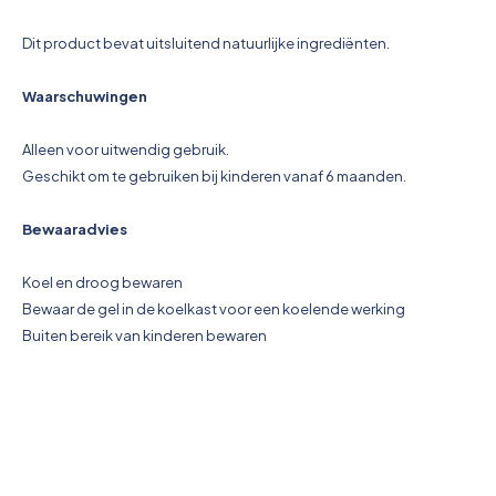
Dit product bevat uitsluitend natuurlijke ingrediënten.
Waarschuwingen
Alleen voor uitwendig gebruik.
Geschikt om te gebruiken bij kinderen vanaf 6 maanden.
Bewaaradvies
Koel en droog bewaren
Bewaar de gel in de koelkast voor een koelende werking
Buiten bereik van kinderen bewaren