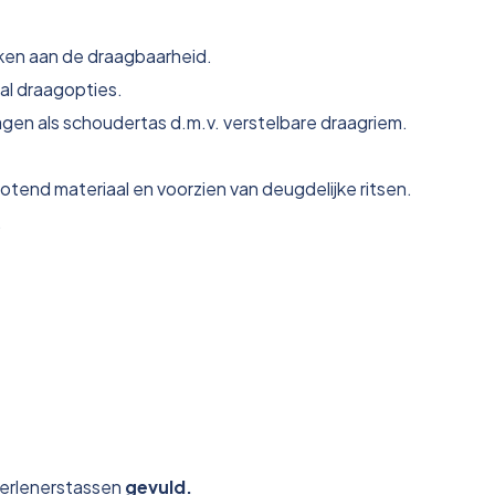
nken aan de draagbaarheid.
tal draagopties.
gen als schoudertas d.m.v. verstelbare draagriem.
tend materiaal en voorzien van deugdelijke ritsen.
.
pverlenerstassen
gevuld.