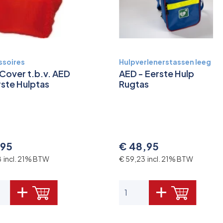
ssoires
Hulpverlenerstassen leeg
 Cover t.b.v. AED
AED - Eerste Hulp
rste Hulptas
Rugtas
,95
€ 48,95
8 incl. 21% BTW
€ 59,23 incl. 21% BTW