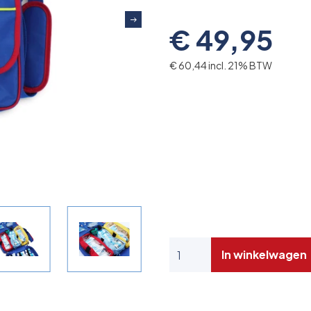
€ 49,95
€ 60,44 incl. 21% BTW
In winkelwagen