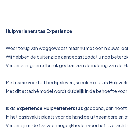
Hulpverlenerstas Experience
Weer terug van weggeweest maar nu met een nieuwe loo
Wij hebben de buitenzijde aangepast zodat u nog beter zi
Verder is er geen afbreuk gedaan aan de indeling van de H
Met name voor het bedrijfsleven, scholen of u als Hulpverl
Met dit attaché model wordt duidelijk in de behoefte voor 
Is de
Experience Hulpverlenerstas
geopend, dan heeft d
In het basisvak is plaats voor de handige uitneembare en a
Verder zijn in de tas veel mogelijkheden voor het overzich