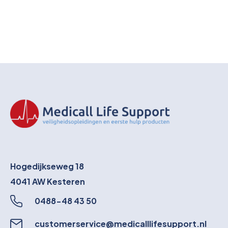
Hogedijkseweg 18
4041 AW
Kesteren
0488-48 43 50
customerservice@medicalllifesupport.nl