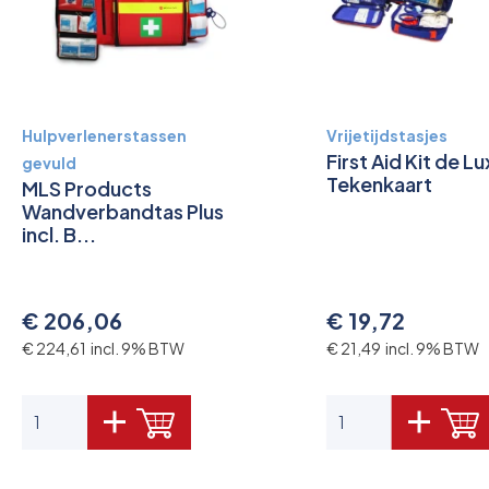
Hulpverlenerstassen
Vrijetijdstasjes
First Aid Kit de Lu
gevuld
Tekenkaart
MLS Products
Wandverbandtas Plus
incl. B...
€ 206,06
€ 19,72
€ 224,61 incl. 9% BTW
€ 21,49 incl. 9% BTW