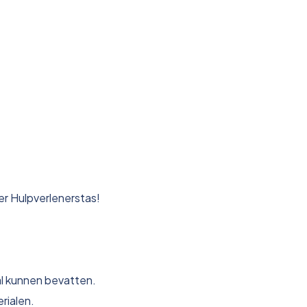
er Hulpverlenerstas!
aal kunnen bevatten.
rialen.