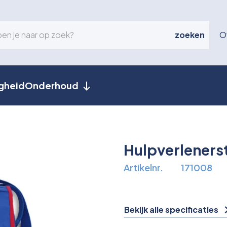
zoeken
O
igheid
Onderhoud
Hulpverleners
Artikelnr.
171008
Bekijk alle specificaties