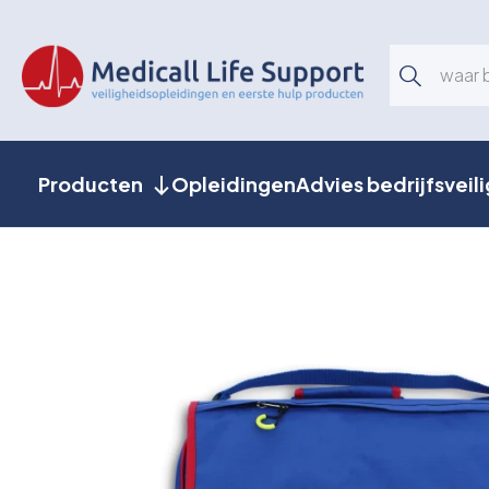
Producten
Opleidingen
Advies bedrijfsveil