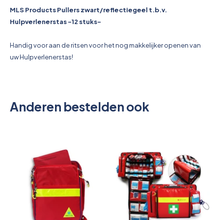
Pictogrammen
MLS Products Pullers zwart/reflectiegeel t.b.v.
Hulpverlenerstas -12 stuks-
Handig voor aan de ritsen voor het nog makkelijker openen van
uw Hulpverlenerstas!
Anderen bestelden ook