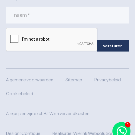
versturen
Algemene voorwaarden
Sitemap
Privacybeleid
Cookiebeleid
Alle prijzen zijn excl. BTW en verzendkosten
Design:
Contique
Realisatie:
Wielink Websolutions