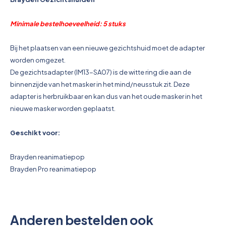
Pictogrammen
Minimale bestelhoeveelheid: 5 stuks
Bij het plaatsen van een nieuwe gezichtshuid moet de adapter
worden omgezet.
De gezichtsadapter (IM13-SA07) is de witte ring die aan de
binnenzijde van het masker in het mind/neusstuk zit. Deze
adapter is herbruikbaar en kan dus van het oude masker in het
nieuwe masker worden geplaatst.
Geschikt voor:
Brayden reanimatiepop
Brayden Pro reanimatiepop
Anderen bestelden ook