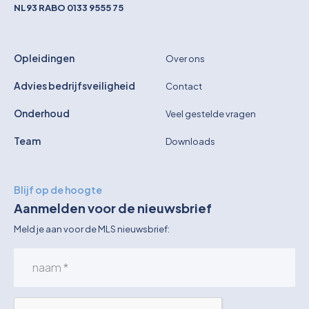
NL93 RABO 0133 9555 75
Opleidingen
Over ons
Advies bedrijfsveiligheid
Contact
Onderhoud
Veel gestelde vragen
Team
Downloads
Blijf op de hoogte
Aanmelden voor de nieuwsbrief
Meld je aan voor de MLS nieuwsbrief: