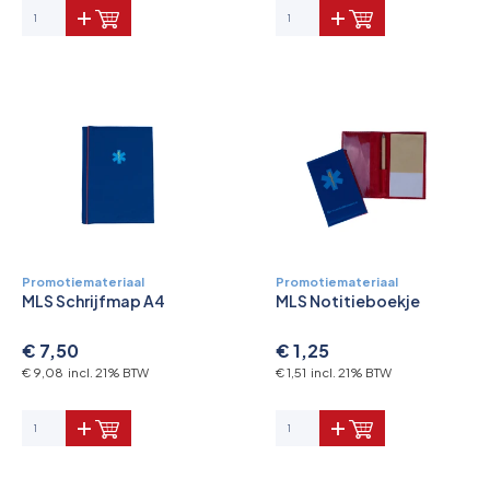
Promotiemateriaal
Promotiemateriaal
MLS Schrijfmap A4
MLS Notitieboekje
€ 7,50
€ 1,25
€ 9,08 incl. 21% BTW
€ 1,51 incl. 21% BTW