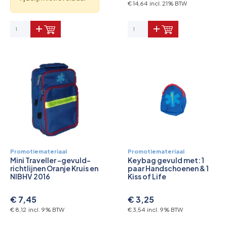
Pictogrammen
€ 14,64 incl. 21% BTW
Promotiemateriaal
Promotiemateriaal
Mini Traveller -gevuld-
Keybag gevuld met: 1
richtlijnen Oranje Kruis en
paar Handschoenen & 1
NIBHV 2016
Kiss of Life
€ 7,45
€ 3,25
€ 8,12 incl. 9% BTW
€ 3,54 incl. 9% BTW