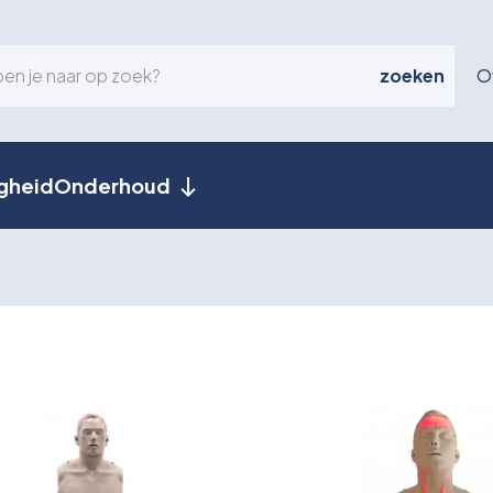
zoeken
O
igheid
Onderhoud