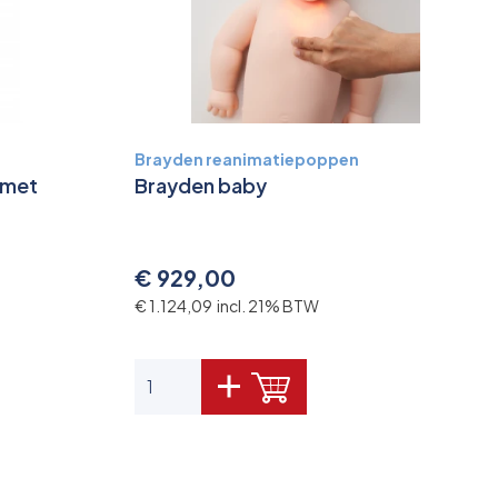
Brayden reanimatiepoppen
 met
Brayden baby
€ 929,00
€ 1.124,09 incl. 21% BTW