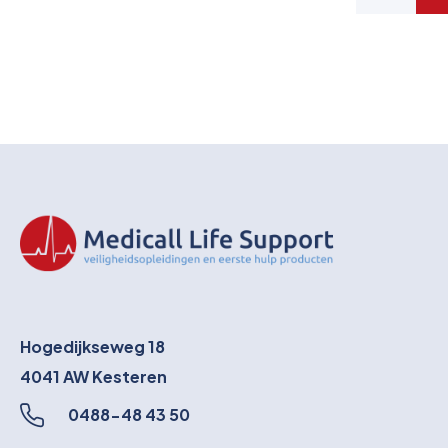
Hogedijkseweg 18
4041 AW
Kesteren
0488-48 43 50