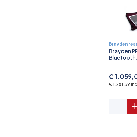
Brayden re
Brayden P
Bluetooth
€ 1.059,
€ 1.281,39 in