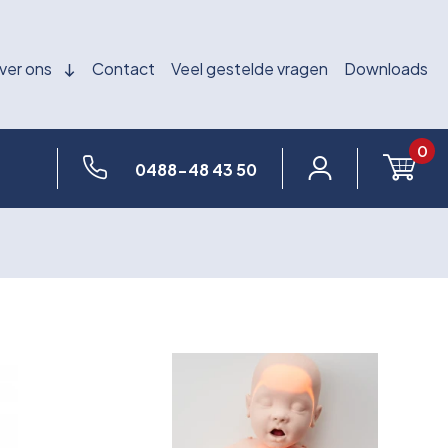
ver ons
Contact
Veel gestelde vragen
Downloads
0
0488-48 43 50