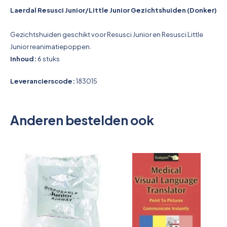
Pictogrammen
Laerdal Resusci Junior/Little Junior Gezichtshuiden (Donker)
Gezichtshuiden geschikt voor Resusci Junior en Resusci Little
Junior reanimatiepoppen.
Inhoud:
6 stuks
Leverancierscode:
183015
Anderen bestelden ook