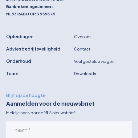
Bankrekeningnummer:
NL93 RABO 0133 9555 75
Opleidingen
Over ons
Advies bedrijfsveiligheid
Contact
Onderhoud
Veel gestelde vragen
Team
Downloads
Blijf op de hoogte
Aanmelden voor de nieuwsbrief
Meld je aan voor de MLS nieuwsbrief: