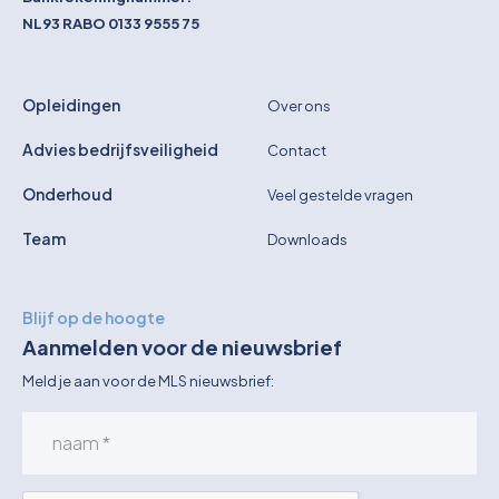
NL93 RABO 0133 9555 75
Opleidingen
Over ons
Advies bedrijfsveiligheid
Contact
Onderhoud
Veel gestelde vragen
Team
Downloads
Blijf op de hoogte
Aanmelden voor de nieuwsbrief
Meld je aan voor de MLS nieuwsbrief: