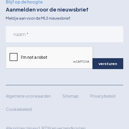
Blijf op de hoogte
Aanmelden voor de nieuwsbrief
Meld je aan voor de MLS nieuwsbrief:
versturen
Algemene voorwaarden
Sitemap
Privacybeleid
Cookiebeleid
Alle prijzen zijn excl. BTW en verzendkosten