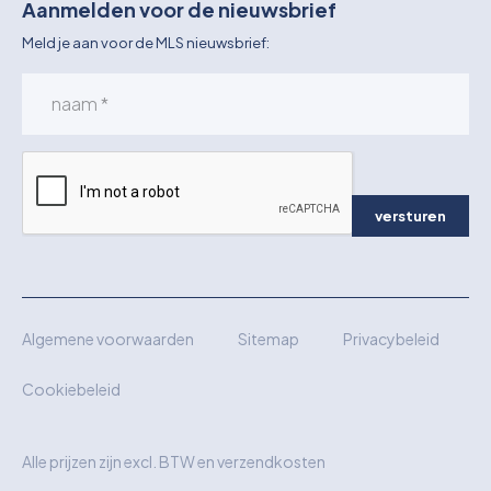
Aanmelden voor de nieuwsbrief
Meld je aan voor de MLS nieuwsbrief:
versturen
Algemene voorwaarden
Sitemap
Privacybeleid
Cookiebeleid
Alle prijzen zijn excl. BTW en verzendkosten