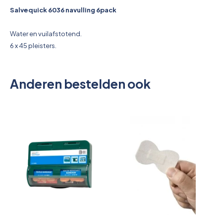
Pictogrammen
Salvequick 6036 navulling 6pack
Water en vuilafstotend.
6 x 45 pleisters.
Anderen bestelden ook