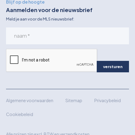
Blijf op de hoogte
Aanmelden voor de nieuwsbrief
Meld je aan voor de MLS nieuwsbrief:
versturen
Algemene voorwaarden
Sitemap
Privacybeleid
Cookiebeleid
Alle prijzen zijn excl. BTW en verzendkosten