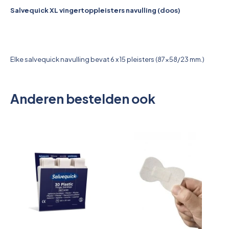
Pictogrammen
Salvequick XL vingertoppleisters navulling (doos)
Elke salvequick navulling bevat 6 x 15 pleisters (87x58/23 mm.)
Anderen bestelden ook