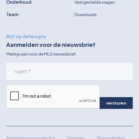
Onderhoud
Veel gestelde vragen
Team
Downloads
Blijf op de hoogte
Aanmelden voor de nieuwsbrief
Meld je aan voor de MLS nieuwsbrief:
versturen
Algemene voorwaarden
Sitemap
Privacybeleid