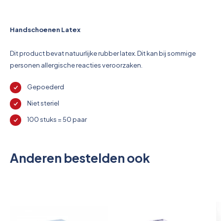
Pictogrammen
Handschoenen Latex
Dit product bevat natuurlijke rubber latex. Dit kan bij sommige
personen allergische reacties veroorzaken.
Gepoederd
Niet steriel
100 stuks = 50 paar
Anderen bestelden ook