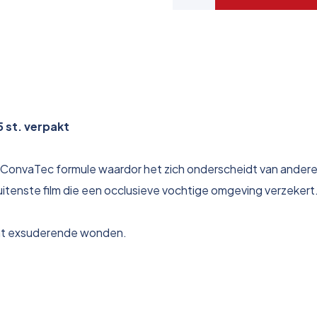
 st. verpakt
e ConvaTec formule waardor het zich onderscheidt van ander
nste film die een occlusieve vochtige omgeving verzekert
icht exsuderende wonden.