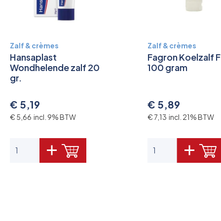
Zalf & crèmes
Zalf & crèmes
Hansaplast
Fagron Koelzalf 
Wondhelende zalf 20
100 gram
gr.
€ 5,19
€ 5,89
€ 5,66 incl. 9% BTW
€ 7,13 incl. 21% BTW