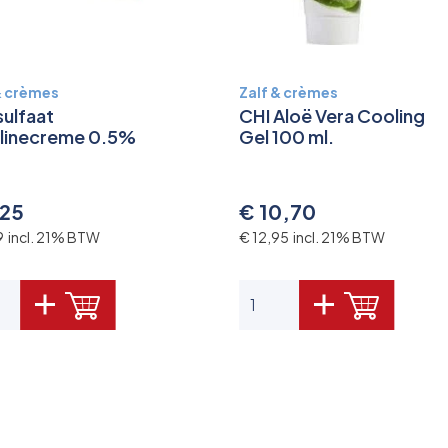
& crèmes
Zalf & crèmes
sulfaat
CHI Aloë Vera Cooling
linecreme 0.5%
Gel 100 ml.
,25
€ 10,70
19 incl. 21% BTW
€ 12,95 incl. 21% BTW