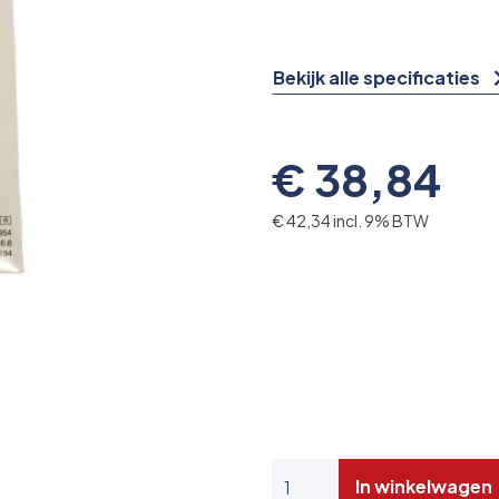
Bekijk alle specificaties
€ 38,84
€ 42,34 incl. 9% BTW
In winkelwagen