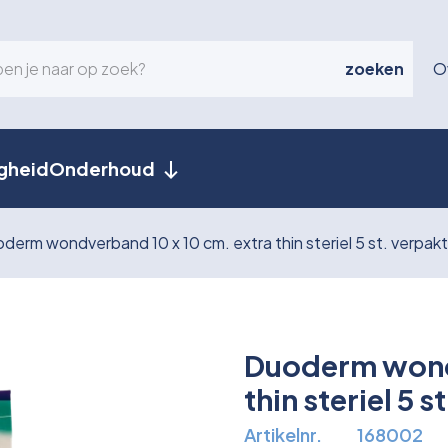
zoeken
O
igheid
Onderhoud
derm wondverband 10 x 10 cm. extra thin steriel 5 st. verpakt
Duoderm wondv
thin steriel 5 s
Artikelnr.
168002