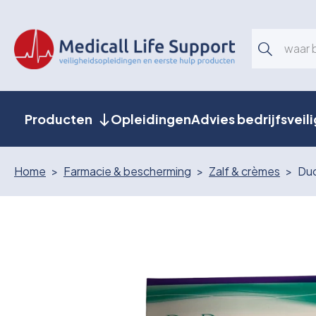
Producten
Opleidingen
Advies bedrijfsveil
Home
Farmacie & bescherming
Zalf & crèmes
Duo