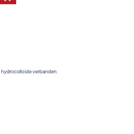
e hydrocolloïde verbanden.
.