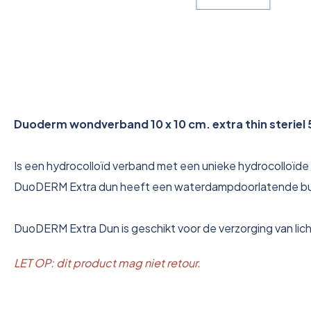
Duoderm wondverband 10 x 10 cm. extra thin steriel 5
Is een hydrocolloïd verband met een unieke hydrocolloïd
DuoDERM Extra dun heeft een waterdampdoorlatende buite
DuoDERM Extra Dun is geschikt voor de verzorging van l
LET OP: dit product mag niet retour.