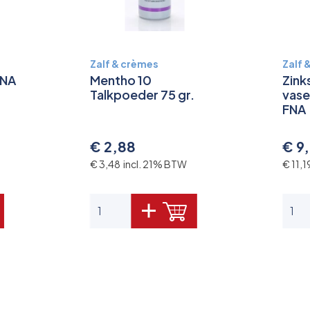
Zalf & crèmes
Zalf 
FNA
Mentho 10
Zink
Talkpoeder 75 gr.
vase
FNA
€ 2,88
€ 9
€ 3,48 incl. 21% BTW
€ 11,