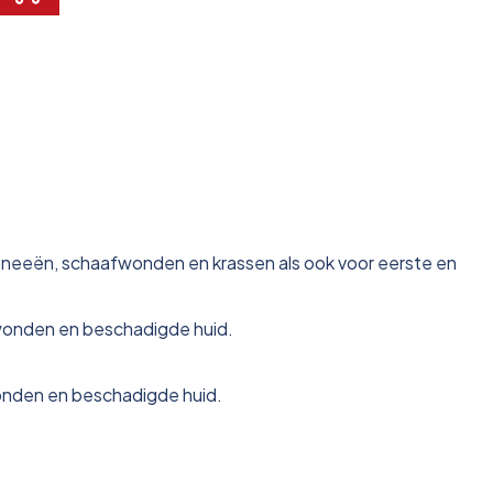
 sneeën, schaafwonden en krassen als ook voor eerste en
wonden en beschadigde huid.
onden en beschadigde huid.