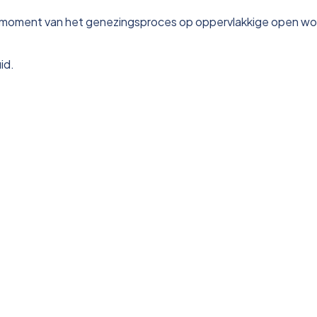
k moment van het genezingsproces op oppervlakkige open w
id.