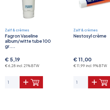
Zalf & crèmes
Zalf & crèmes
Fagron Vaseline
Nestosyl crème
album/witte tube 100
gr....
€ 5,19
€ 11,00
€ 6,28 incl. 21% BTW
€ 11,99 incl. 9% BTW