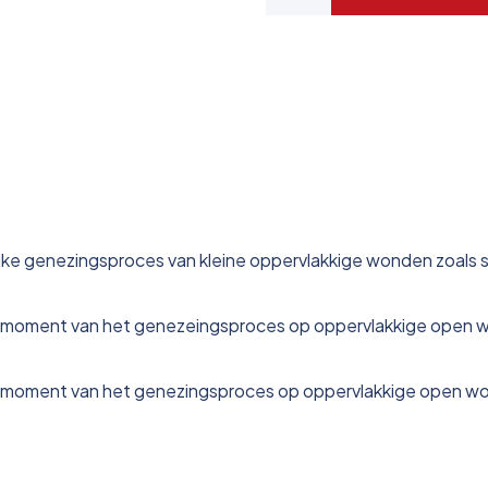
lijke genezingsproces van kleine oppervlakkige wonden zoals
k moment van het genezeingsproces op oppervlakkige open 
k moment van het genezingsproces op oppervlakkige open w