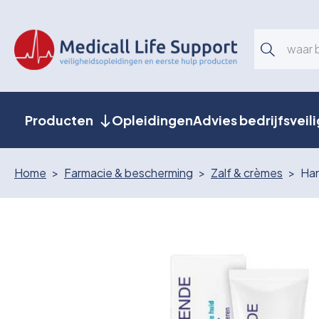
Producten
Opleidingen
Advies bedrijfsveil
Home
Farmacie & bescherming
Zalf & crèmes
Han