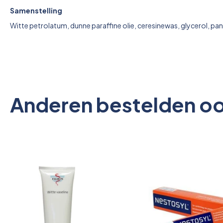
Samenstelling
Witte petrolatum, dunne paraffine olie, ceresinewas, glycerol, pa
Anderen bestelden o