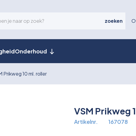
zoeken
O
igheid
Onderhoud
 Prikweg 10 ml. roller
VSM Prikweg 10
Artikelnr.
167078