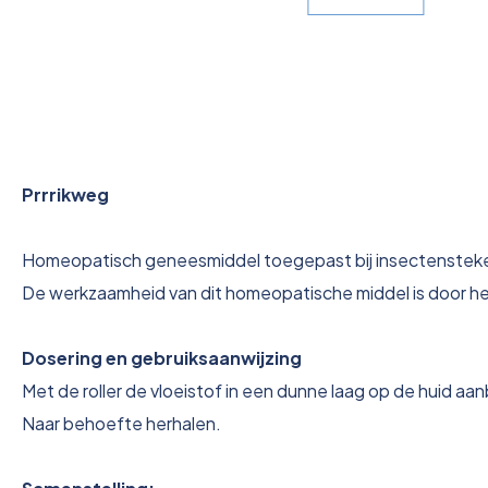
Prrrikweg
Homeopatisch geneesmiddel toegepast bij insectensteken,
De werkzaamheid van dit homeopatische middel is door he
Dosering en gebruiksaanwijzing
Met de roller de vloeistof in een dunne laag op de huid aa
Naar behoefte herhalen.