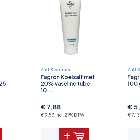
Zalf & crèmes
Zalf 
Fagron Koelzalf met
Fagr
 25
20% vaseline tube
100
10...
€ 7,88
€ 5
€ 9,53 incl. 21% BTW
€ 7,1