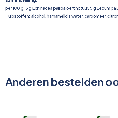
Samenstelling:
per 100 g. 3 g Echinacea pallida oertinctuur, 5 g Ledum pal
Hulpstoffen: alcohol, hamamelidis water, carbomeer, citron
Anderen bestelden o