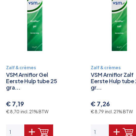
Zalf & crèmes
Zalf & crèmes
VSM Arniflor Gel
VSM Arniflor Zalf
Eerste Hulp tube 25
Eerste Hulp tube
gra...
gr...
€ 7,19
€ 7,26
€ 8,70 incl. 21% BTW
€ 8,79 incl. 21% BTW