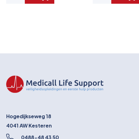
Hogedijkseweg 18
4041 AW
Kesteren
0488-48 43 50