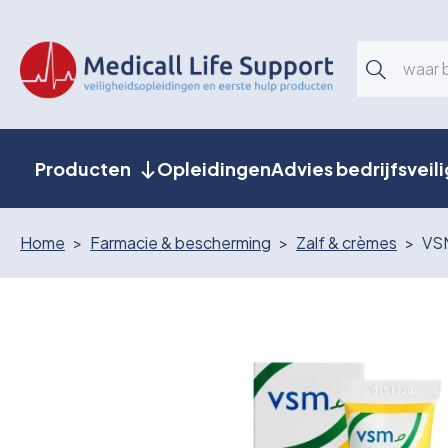
Producten
Opleidingen
Advies bedrijfsveil
Home
Farmacie & bescherming
Zalf & crèmes
VSM