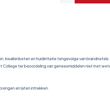
 kwallenbeten en huidirritatie tengevolge van brandnetels.
t College ter beoordeling van geneesmiddelen niet met wete
nbrengen en laten intrekken.