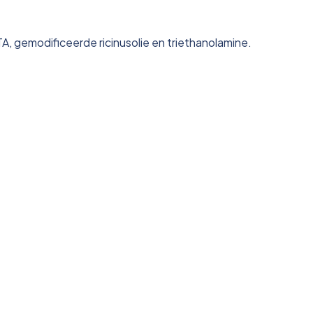
TA, gemodificeerde ricinusolie en triethanolamine.