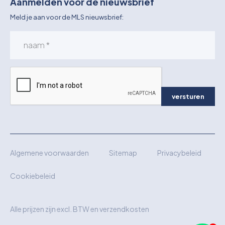
Aanmelden voor de nieuwsbrief
Meld je aan voor de MLS nieuwsbrief:
versturen
Algemene voorwaarden
Sitemap
Privacybeleid
Cookiebeleid
Alle prijzen zijn excl. BTW en verzendkosten