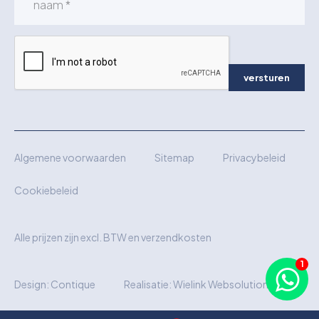
versturen
Algemene voorwaarden
Sitemap
Privacybeleid
Cookiebeleid
Alle prijzen zijn excl. BTW en verzendkosten
Design:
Contique
Realisatie:
Wielink Websolutions