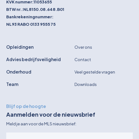
KVK nummer:
11053655
BTW nr.:
NL8150.08.648.B01
Bankrekeningnummer:
NL93 RABO 0133 9555 75
Opleidingen
Over ons
Advies bedrijfsveiligheid
Contact
Onderhoud
Veel gestelde vragen
Team
Downloads
Blijf op de hoogte
Aanmelden voor de nieuwsbrief
Meld je aan voor de MLS nieuwsbrief: