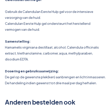
Pictogrammen
Gebruik de Calendulan Eerste Hulp gel voor de intensieve
verzorging van de huid.
Calendulan Eerste Hulp gel ondersteunt het herstellend
vermogen van de huid.
Samenstelling:
Hamamelis virginiana destillaat, alcohol, Calendula officinalis
extract, triethanolamine, carbomer, aqua, methylparaben,
disodium EDTA.
Dosering en gebruiksaanwijzing:
De gel op de gewenste plek(ken) aanbrengen en licht inmasseren.
De handeling indien gewenst tot drie maal per dag herhalen.
Anderen bestelden ook