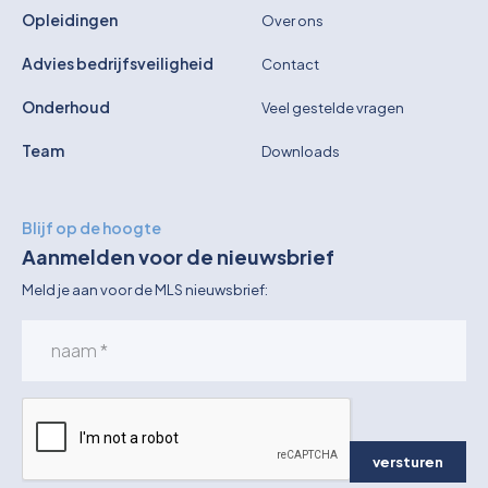
Opleidingen
Over ons
Advies bedrijfsveiligheid
Contact
Onderhoud
Veel gestelde vragen
Team
Downloads
Blijf op de hoogte
Aanmelden voor de nieuwsbrief
Meld je aan voor de MLS nieuwsbrief:
versturen