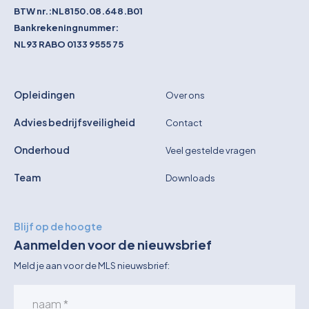
BTW nr.:
NL8150.08.648.B01
Bankrekeningnummer:
NL93 RABO 0133 9555 75
Opleidingen
Over ons
Advies bedrijfsveiligheid
Contact
Onderhoud
Veel gestelde vragen
Team
Downloads
Blijf op de hoogte
Aanmelden voor de nieuwsbrief
Meld je aan voor de MLS nieuwsbrief: