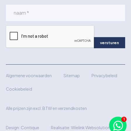
versturen
Algemene voorwaarden
Sitemap
Privacybeleid
Cookiebeleid
Alle prijzen zijn excl. BTW en verzendkosten
Design:
Contique
Realisatie:
Wielink Websolutions