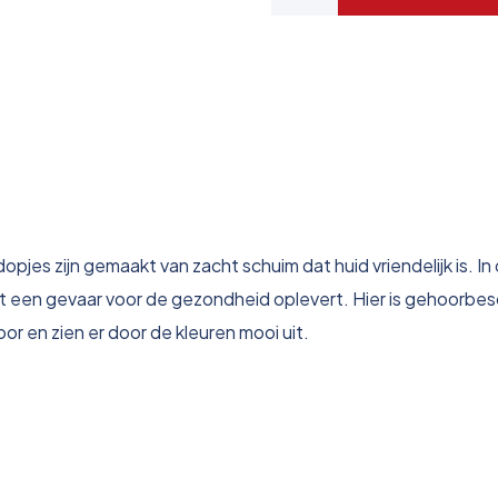
jes zijn gemaakt van zacht schuim dat huid vriendelijk is. In
 een gevaar voor de gezondheid oplevert. Hier is gehoorbesc
or en zien er door de kleuren mooi uit.