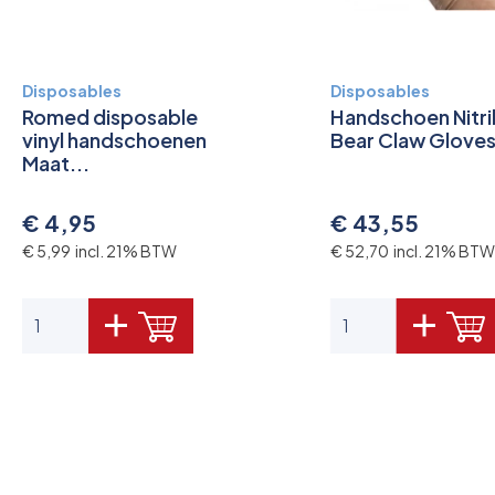
Disposables
Disposables
Romed disposable
Handschoen Nitri
vinyl handschoenen
Bear Claw Glove
Maat...
€ 4,95
€ 43,55
€ 5,99 incl. 21% BTW
€ 52,70 incl. 21% BTW