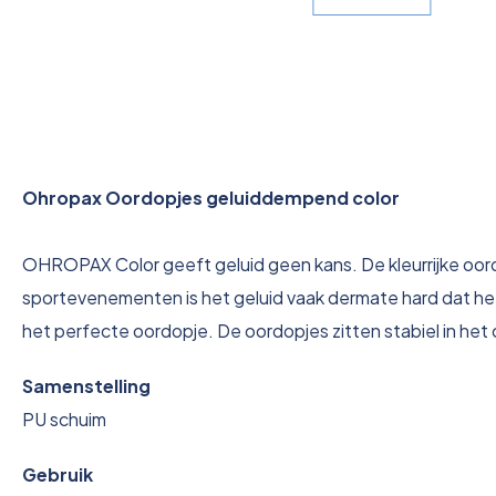
Ohropax Oordopjes geluiddempend color
OHROPAX Color geeft geluid geen kans. De kleurrijke oordop
sportevenementen is het geluid vaak dermate hard dat het
het perfecte oordopje. De oordopjes zitten stabiel in het o
Samenstelling
PU schuim
Gebruik