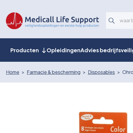
Producten
Opleidingen
Advies bedrijfsveil
Home
Farmacie & bescherming
Disposables
Ohro