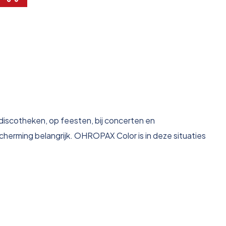
 discotheken, op feesten, bij concerten en
herming belangrijk. OHROPAX Color is in deze situaties