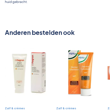
huid gebracht.
Anderen bestelden ook
Zalf & crèmes
Zalf & crèmes
Z