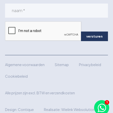
versturen
Algemene voorwaarden
Sitemap
Privacybeleid
Cookiebeleid
Alle prijzen zijn excl. BTW en verzendkosten
Design:
Contique
Realisatie:
Wielink Websolutions