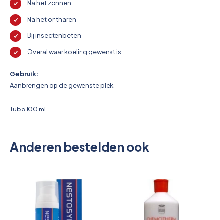
Na het zonnen
Na het ontharen
Bij insectenbeten
Overal waar koeling gewenst is.
Gebruik:
Aanbrengen op de gewenste plek.
Tube 100 ml.
Anderen bestelden ook