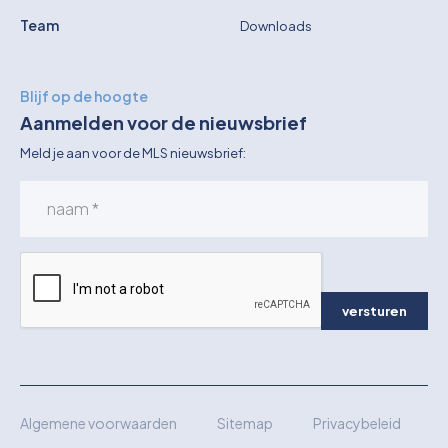
Team
Downloads
Blijf op de hoogte
Aanmelden voor de nieuwsbrief
Meld je aan voor de MLS nieuwsbrief:
versturen
Algemene voorwaarden
Sitemap
Privacybeleid