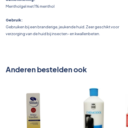
Mentholgel met 1% menthol
Gebruik:
Gebruiken bij een branderige, jeukende huid. Zeer geschikt voor
verzorging van de huid bij insecten- en kwallenbeten.
Anderen bestelden ook