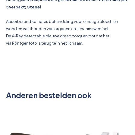
Pictogrammen
5 verpakt) Steriel
Absorberend kompres behandeling voor ernstige bloed- en
wond
en vasthouden van organen en lichaamsweefsel.
De X-Ray detectable blauwe draad zorgt ervoor dat het
via
Rõntgenfoto is terug te in het lichaam.
Anderen bestelden ook