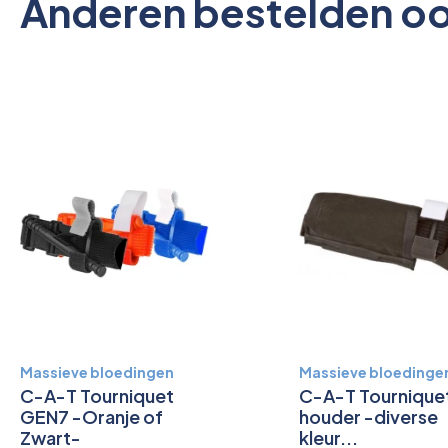
Anderen bestelden o
Massieve bloedingen
Massieve bloedinge
C-A-T Tourniquet
C-A-T Tournique
GEN7 -Oranje of
houder -diverse
Zwart-
kleur...