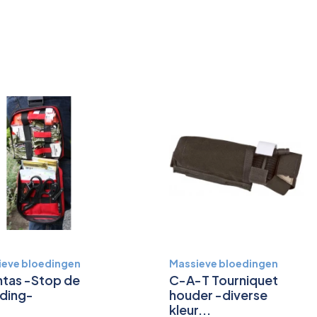
ieve bloedingen
Massieve bloedingen
tas -Stop de
C-A-T Tourniquet
ding-
houder -diverse
kleur...