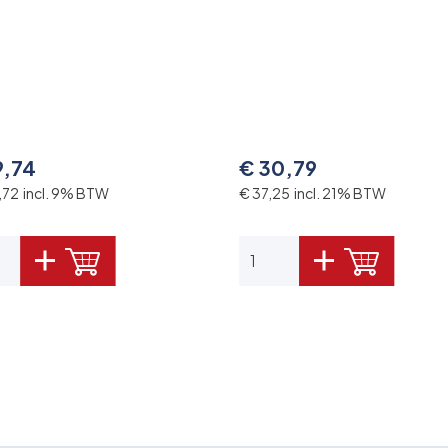
9,74
€ 30,79
,72 incl. 9% BTW
€ 37,25 incl. 21% BTW