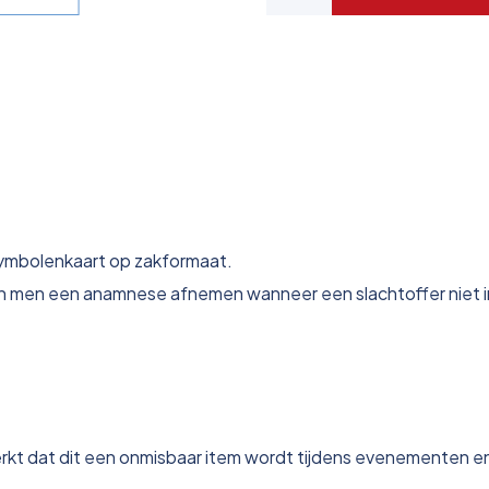
 symbolenkaart op zakformaat.
an men een anamnese afnemen wanneer een slachtoffer niet i
t dat dit een onmisbaar item wordt tijdens evenementen en 