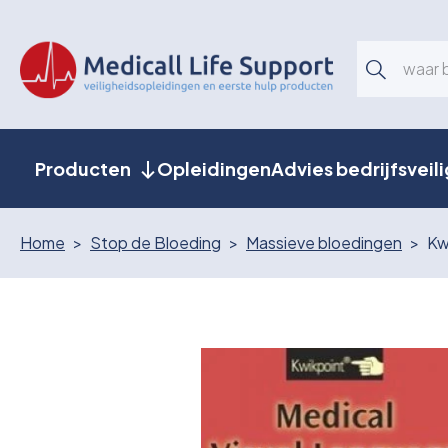
Producten
Opleidingen
Advies bedrijfsveil
Home
Stop de Bloeding
Massieve bloedingen
Kw