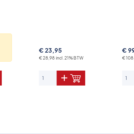
€ 23,95
€ 9
€ 28,98 incl. 21% BTW
€ 108