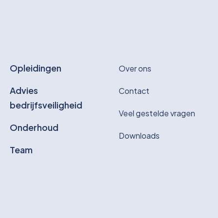
Opleidingen
Over ons
Advies
Contact
bedrijfsveiligheid
Veel gestelde vragen
Onderhoud
Downloads
Team