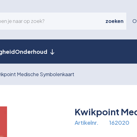
zoeken
O
igheid
Onderhoud
ikpoint Medische Symbolenkaart
Kwikpoint Me
Artikelnr.
162020